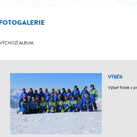
FOTOGALERIE
VÝCHOZÍ ALBUM
VÝBĚR
Výbeř fotek z p