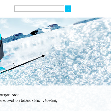
 organizace.
jezdového i běžeckého lyžování,