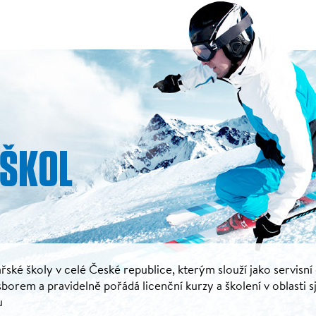
řské školy v celé České republice, kterým slouží jako servisní
rem a pravidelně pořádá licenční kurzy a školení v oblasti s
u