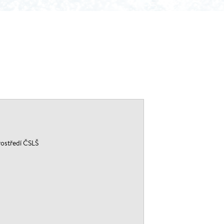
rostředí ČSLŠ