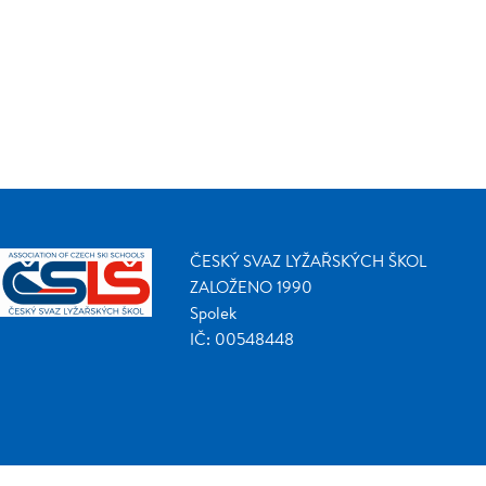
ČESKÝ SVAZ LYŽAŘSKÝCH ŠKOL
ZALOŽENO 1990
Spolek
IČ: 00548448