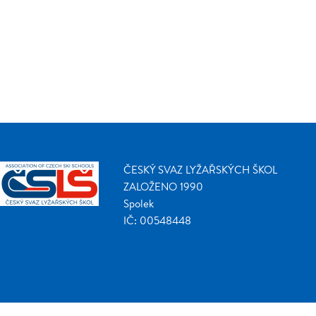
ČESKÝ SVAZ LYŽAŘSKÝCH ŠKOL
ZALOŽENO 1990
Spolek
IČ: 00548448