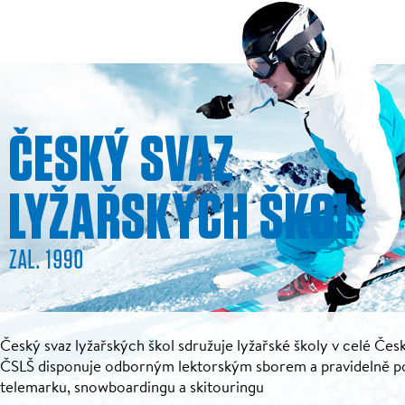
Český svaz lyžařských škol sdružuje lyžařské školy v celé Česk
ČSLŠ disponuje odborným lektorským sborem a pravidelně pořá
telemarku, snowboardingu a skitouringu