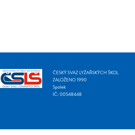
ČESKÝ SVAZ LYŽAŘSKÝCH ŠKOL
ZALOŽENO 1990
Spolek
IČ: 00548448