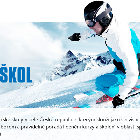
řské školy v celé České republice, kterým slouží jako servisní
rem a pravidelně pořádá licenční kurzy a školení v oblasti s
u