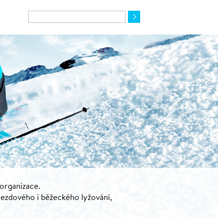
 organizace.
jezdového i běžeckého lyžování,