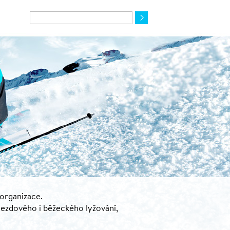
 organizace.
jezdového i běžeckého lyžování,