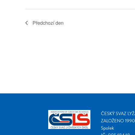
Předchozí den
ČESKÝ SVAZ LY
ZALOŽENO 1990
Spolek