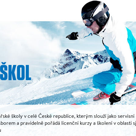
řské školy v celé České republice, kterým slouží jako servisní
rem a pravidelně pořádá licenční kurzy a školení v oblasti s
u