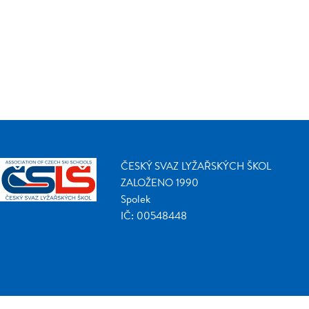
ČESKÝ SVAZ LYŽAŘSKÝCH ŠKOL
ZALOŽENO 1990
Spolek
IČ: 00548448