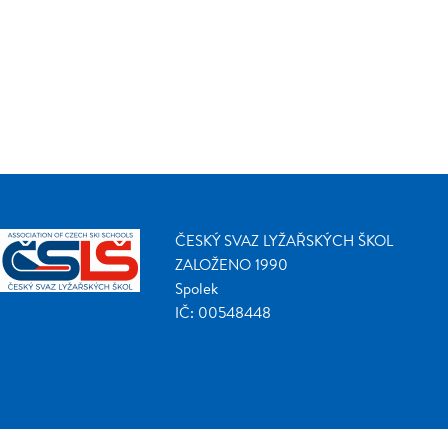
ČESKÝ SVAZ LYŽAŘSKÝCH ŠKOL
ZALOŽENO 1990
Spolek
IČ: 00548448