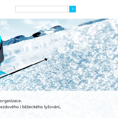
 organizace.
jezdového i běžeckého lyžování,