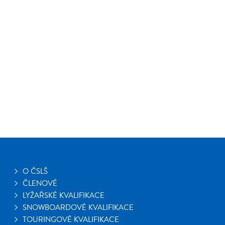
O ČSLŠ
ČLENOVÉ
LYŽAŘSKÉ KVALIFIKACE
SNOWBOARDOVÉ KVALIFIKACE
TOURINGOVÉ KVALIFIKACE