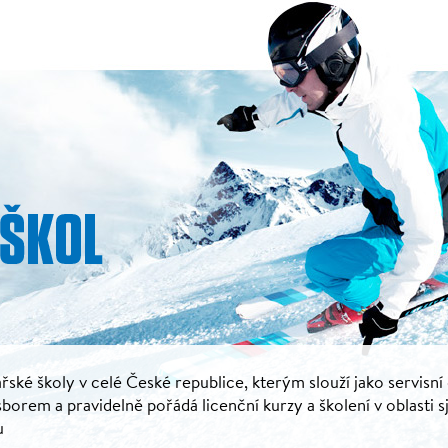
řské školy v celé České republice, kterým slouží jako servisní
rem a pravidelně pořádá licenční kurzy a školení v oblasti s
u