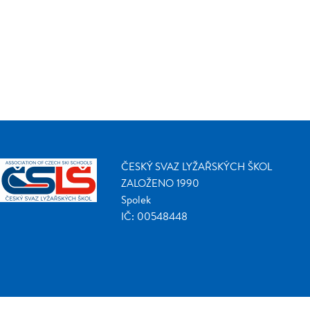
ČESKÝ SVAZ LYŽAŘSKÝCH ŠKOL
ZALOŽENO 1990
Spolek
IČ: 00548448