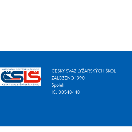
ČESKÝ SVAZ LYŽAŘSKÝCH ŠKOL
ZALOŽENO 1990
Spolek
IČ: 00548448