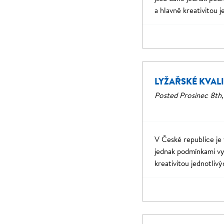
a hlavně kreativitou 
LYŽAŘSKÉ KVAL
Posted
Prosinec 8th
V České republice je 
jednak podmínkami vy
kreativitou jednotliv