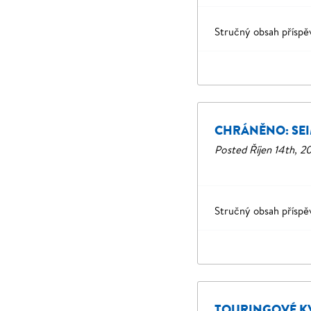
Stručný obsah příspě
CHRÁNĚNO: SE
Posted
Říjen 14th, 2
Stručný obsah příspě
TOURINGOVÉ KV