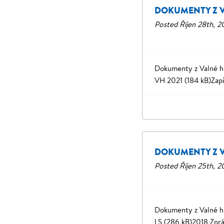
DOKUMENTY Z 
Posted
Říjen 28th, 2
Dokumenty z Valné hr
VH 2021 (184 kB)Zapi
DOKUMENTY Z 
Posted
Říjen 25th, 2
Dokumenty z Valné hr
LS (286 kB)2018 Zprá