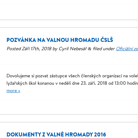
POZVÁNKA NA VALNOU HROMADU ČSLŠ
Posted
Září 17th, 2018
by
Cyril Nebesář
filed under
Oficiální z
&
Dovolujeme si pozvat zástupce všech členských organizací na vo
lyžařských škol konanou v neděli dne 23. září. 2018 od 13:00 hod
more »
DOKUMENTY Z VALNÉ HROMADY 2016