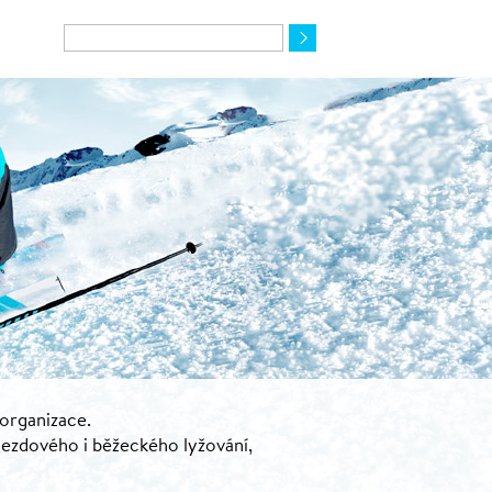
 organizace.
jezdového i běžeckého lyžování,