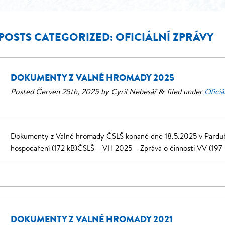
POSTS CATEGORIZED:
OFICIÁLNÍ ZPRÁVY
DOKUMENTY Z VALNÉ HROMADY 2025
Posted
Červen 25th, 2025
by
Cyril Nebesář
filed under
Oficiá
&
Dokumenty z Valné hromady ČSLŠ konané dne 18.5.2025 v Pardubi
hospodaření (172 kB)ČSLŠ – VH 2025 – Zpráva o činnosti VV (19
DOKUMENTY Z VALNÉ HROMADY 2021