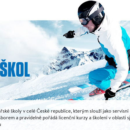
řské školy v celé České republice, kterým slouží jako servisní
rem a pravidelně pořádá licenční kurzy a školení v oblasti s
u