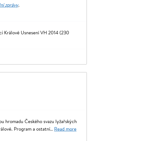
lní zprávy
.
ci Králové Usnesení VH 2014 (230
nou hromadu Českého svazu lyžařských
Králové. Program a ostatní…
Read more