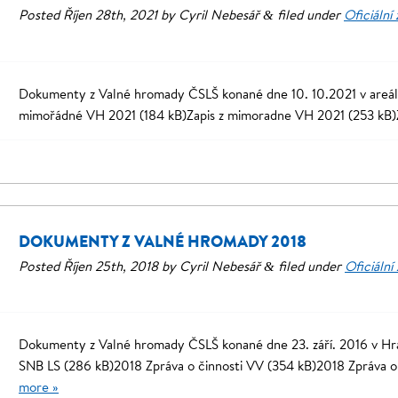
Posted
Říjen 28th, 2021
by
Cyril Nebesář
filed under
Oficiální
&
Dokumenty z Valné hromady ČSLŠ konané dne 10. 10.2021 v areál
mimořádné VH 2021 (184 kB)Zapis z mimoradne VH 2021 (253 kB)Z
DOKUMENTY Z VALNÉ HROMADY 2018
Posted
Říjen 25th, 2018
by
Cyril Nebesář
filed under
Oficiální
&
Dokumenty z Valné hromady ČSLŠ konané dne 23. září. 2016 v Hra
SNB LS (286 kB)2018 Zpráva o činnosti VV (354 kB)2018 Zpráva 
more »