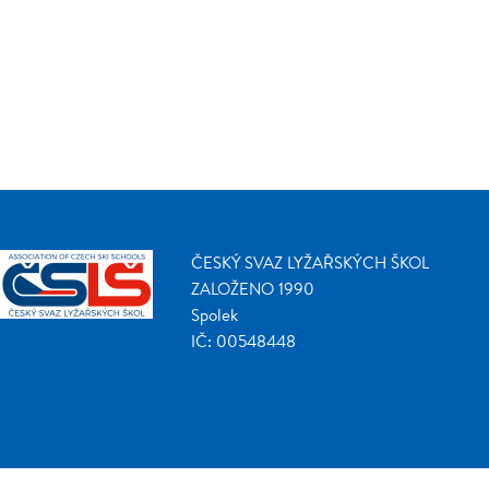
ČESKÝ SVAZ LYŽAŘSKÝCH ŠKOL
ZALOŽENO 1990
Spolek
IČ: 00548448