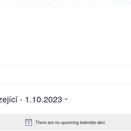
ející
 - 
1.10.2023
There are no upcoming kalendar-akci.