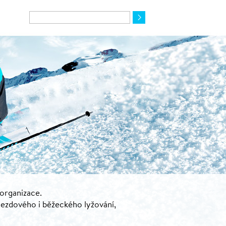
 organizace.
jezdového i běžeckého lyžování,