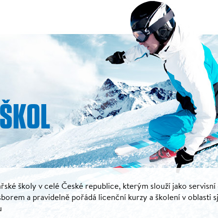
řské školy v celé České republice, kterým slouží jako servisní
rem a pravidelně pořádá licenční kurzy a školení v oblasti s
u